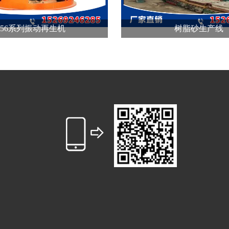
S56系列振动再生机
树脂砂生产线