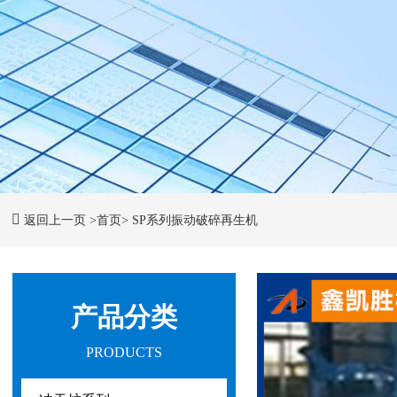
返回上一页
>首页>
SP系列振动破碎再生机
产品分类
PRODUCTS