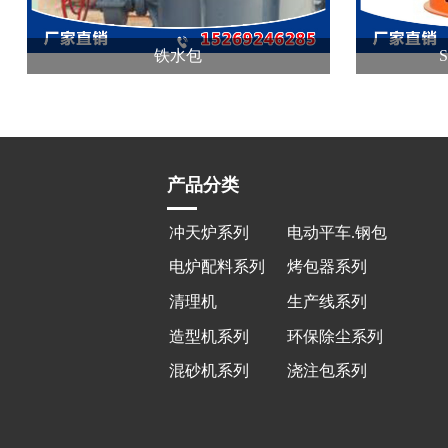
铁水包
产品分类
冲天炉系列
电动平车.钢包
车系
电炉配料系列
烤包器系列
清理机
生产线系列
造型机系列
环保除尘系列
混砂机系列
浇注包系列