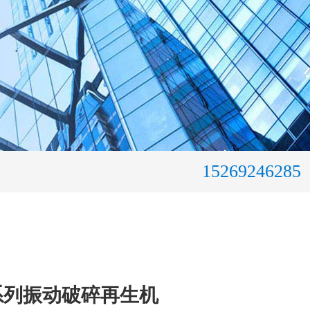
15269246285
系列振动破碎再生机