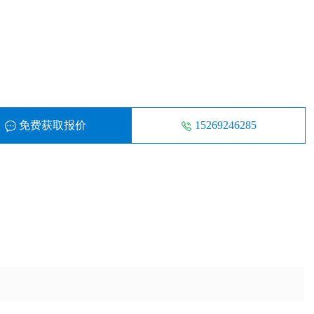
免费获取报价
15269246285