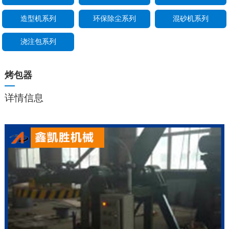
造型机系列
环保除尘系列
混砂机系列
浇注包系列
烤包器
详情信息